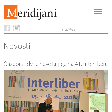
Toggle
navigati
Tražilica
Novosti
Časopis i dvije nove knjige na 41. Interliberu