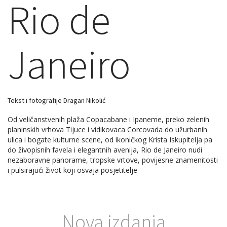
Rio de
Janeiro
Tekst i fotografije Dragan Nikolić
Od veličanstvenih plaža Copacabane i Ipaneme, preko zelenih
planinskih vrhova Tijuce i vidikovaca Corcovada do užurbanih
ulica i bogate kulturne scene, od ikoničkog Krista Iskupitelja pa
do živopisnih favela i elegantnih avenija, Rio de Janeiro nudi
nezaboravne panorame, tropske vrtove, povijesne znamenitosti
i pulsirajući život koji osvaja posjetitelje
Nova izdanja