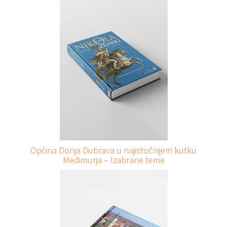
Općina Donja Dubrava u najistočnijem kutku
Međimurja – Izabrane teme