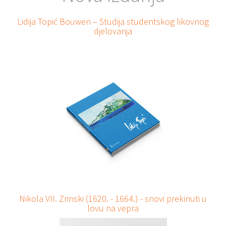
Lidija Topić Bouwen – Studija studentskog likovnog
djelovanja
Nikola VII. Zrinski (1620. - 1664.) - snovi prekinuti u
lovu na vepra