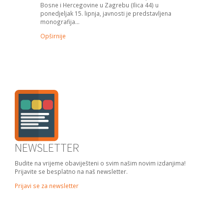
Bosne i Hercegovine u Zagrebu (Ilica 44) u
ponedjeljak 15. lipnja, javnosti je predstavljena
monografija...
Opširnije
NEWSLETTER
Budite na vrijeme obaviješteni o svim našim novim izdanjima!
Prijavite se besplatno na naš newsletter.
Prijavi se za newsletter