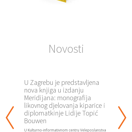
Novosti
Previous
Nex
U Zagrebu je predstavljena
nova knjiga u izdanju
Meridijana: monografija
likovnog djelovanja kiparice i
diplomatkinje Lidije Topić
Bouwen
U Kulturno-informativnom centru Veleposlanstva