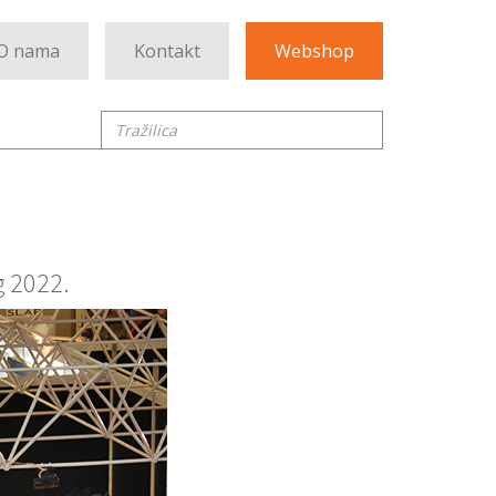
O nama
Kontakt
Webshop
Tražilica
g 2022.