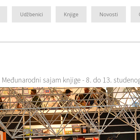
Udžbenici
Knjige
Novosti
 Međunarodni sajam knjige - 8. do 13. studeno