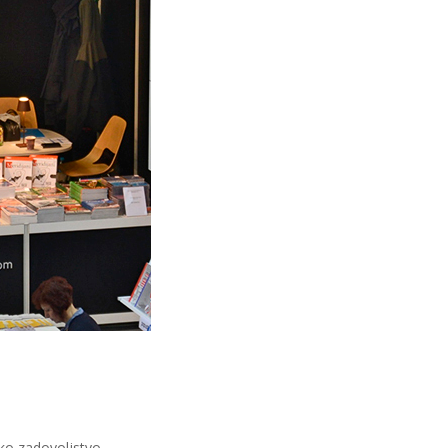
iko zadovoljstvo