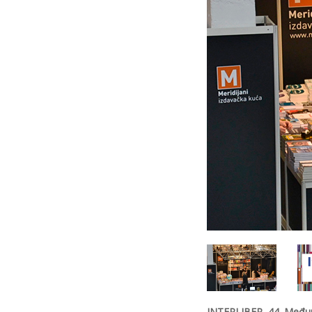
INTERLIBER, 44. Međun