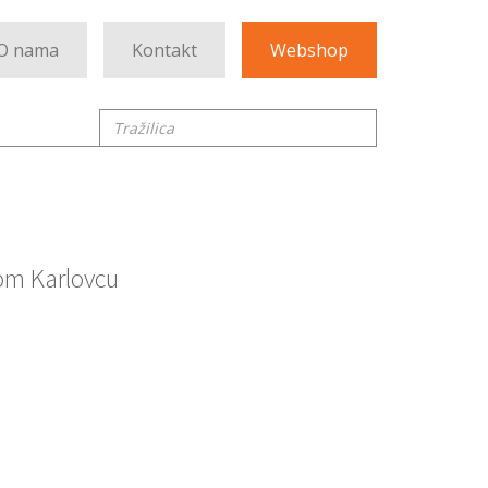
O nama
Kontakt
Webshop
Tražilica
om Karlovcu