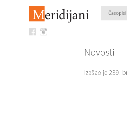
Časopisi
Novosti
Izašao je 239. 