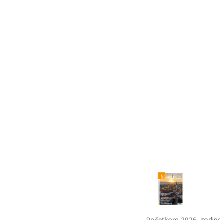
Početkom 2026. godine i