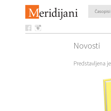
Časopisi
Novosti
Predstavljena j