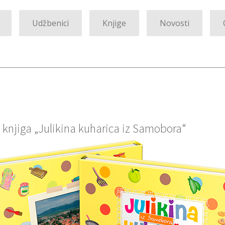
Udžbenici
Knjige
Novosti
e knjiga „Julikina kuharica iz Samobora“