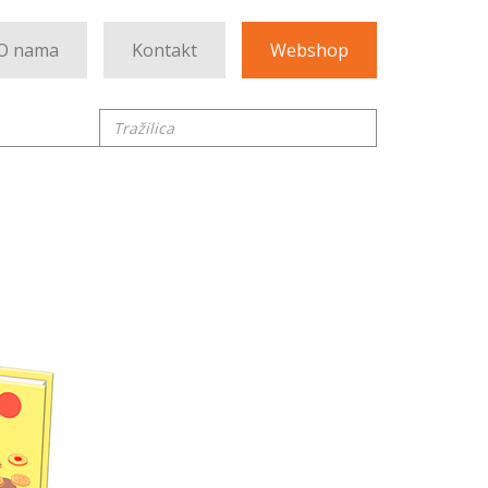
O nama
Kontakt
Webshop
Tražilica