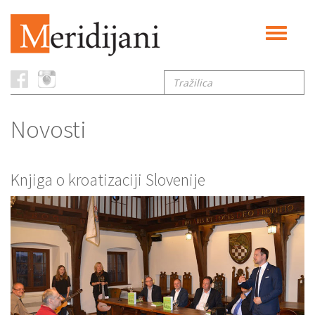
Toggle
navigati
Tražilica
Novosti
Knjiga o kroatizaciji Slovenije