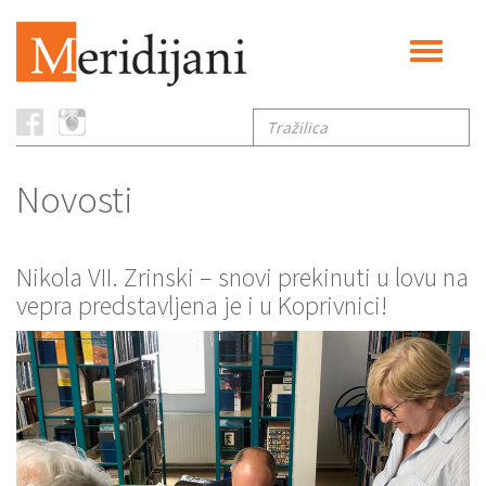
Toggle
navigati
Tražilica
Novosti
Nikola VII. Zrinski – snovi prekinuti u lovu na
vepra predstavljena je i u Koprivnici!