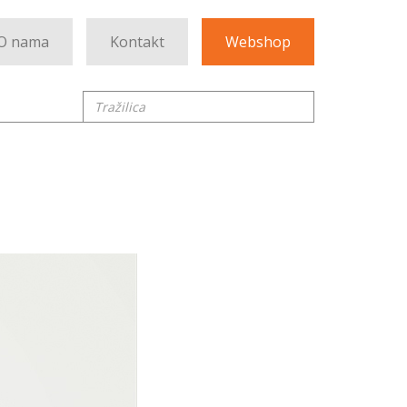
O nama
Kontakt
Webshop
Tražilica