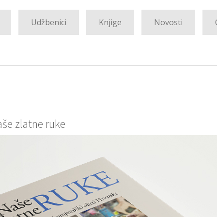
Udžbenici
Knjige
Novosti
aše zlatne ruke