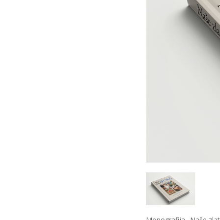
Monografija „Naše zlatn