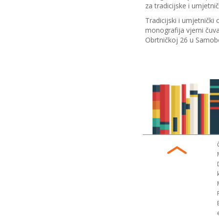
za tradicijske i umjetn
Tradicijski i umjetnički
monografija vjerni čuva
Obrtničkoj 26 u Samob