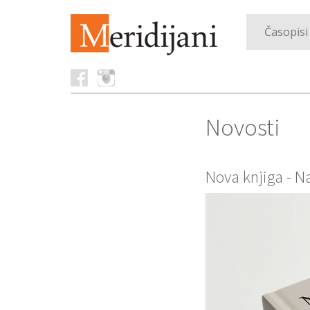
Časopisi
Novosti
Nova knjiga - N