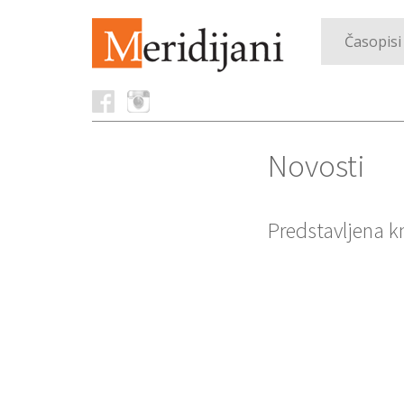
Časopisi
Novosti
Predstavljena k