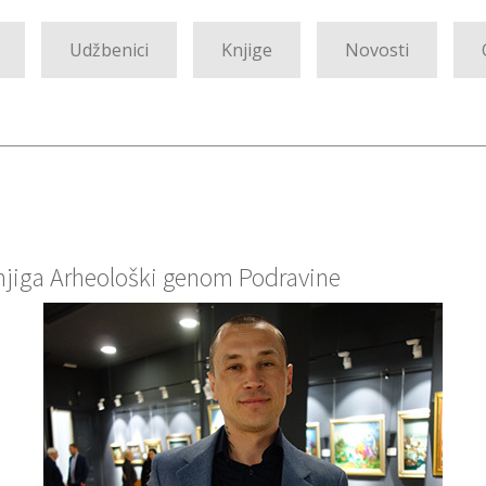
Udžbenici
Knjige
Novosti
njiga Arheološki genom Podravine