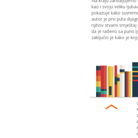
Na kraju zahvaljujemo i
kao i svoju veliku ljub
pokazuje kako suvremen
autor je prvi puta dijag
njihov stvarni smještaj
da je rađeno sa puno lju
zaključio je kako je knj