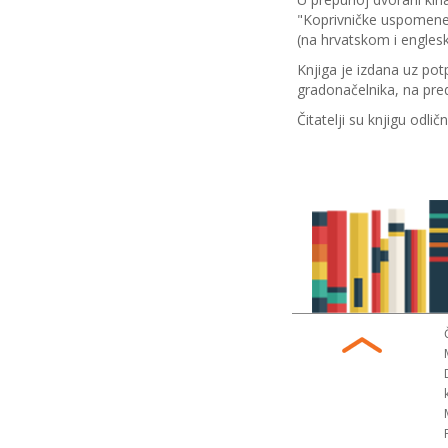
"Koprivničke uspomene"
(na hrvatskom i englesk
Knjiga je izdana uz pot
gradonačelnika, na preds
Čitatelji su knjigu odli