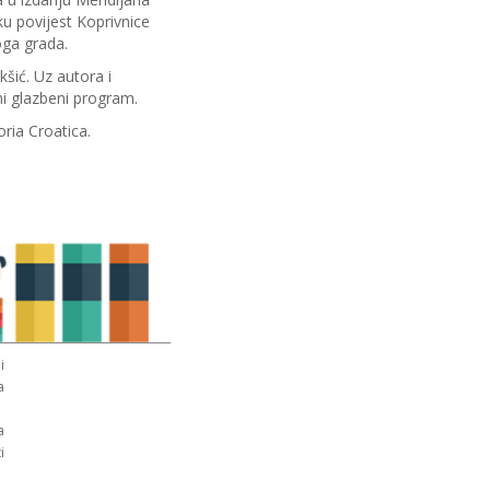
u povijest Koprivnice
oga grada.
šić. Uz autora i
dni glazbeni program.
oria Croatica.
i
a
a
i