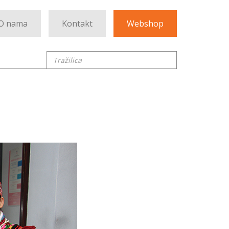
O nama
Kontakt
Webshop
Tražilica