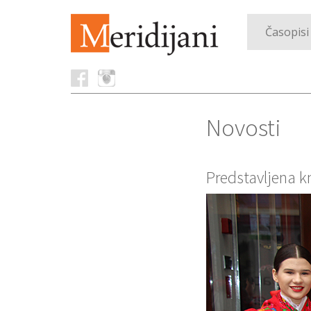
Časopisi
Novosti
Predstavljena k