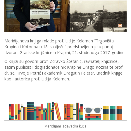
Meridijanova knjiga mlade prof. Lidije Kelemen "Trgovišta
Krapina i Kotoriba u 18. stoljeću" predstavljena je u punoj
dvorani Gradske knjižnice u Krapini, 21. studenoga 2017. godine.
O knjizi su govorili prof. Zdravko Štefanić, ravnatelj knjižnice,
zatim publicist i dogradonačelnik Krapine Drago Kozina te prof.
dr. sc. Hrvoje Petrić i akademik Dragutin Feletar, urednik knjige
kao i autorica prof. Lidija Kelemen.
Meridijani izdavačka kuća