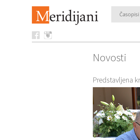
Časopisi
Novosti
Predstavljena k