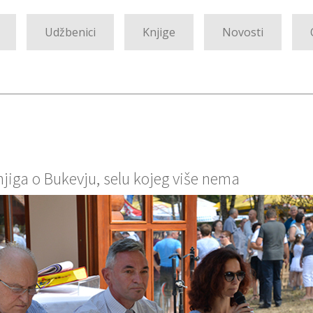
Udžbenici
Knjige
Novosti
njiga o Bukevju, selu kojeg više nema