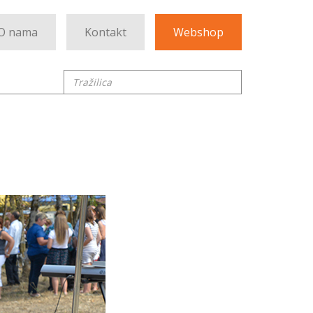
O nama
Kontakt
Webshop
Tražilica