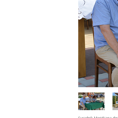
Suradnik Meridijana dip