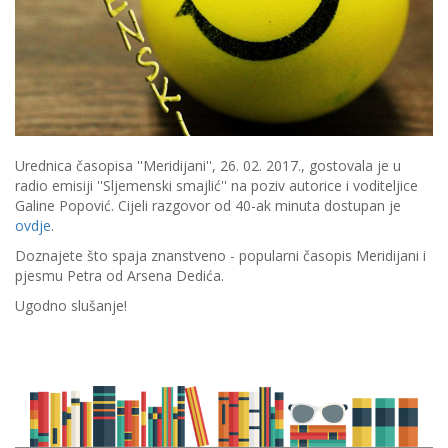
Urednica časopisa ''Meridijani'', 26. 02. 2017., gostovala je u
radio emisiji ''Sljemenski smajlić'' na poziv autorice i voditeljice
Galine Popović. Cijeli razgovor od 40-ak minuta dostupan je
ovdje
.
Doznajete što spaja znanstveno - popularni časopis Meridijani i
pjesmu Petra od Arsena Dedića.
Ugodno slušanje!