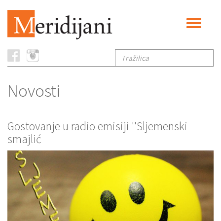
Toggle
navigati
Tražilica
Novosti
Gostovanje u radio emisiji ''Sljemenski
smajlić