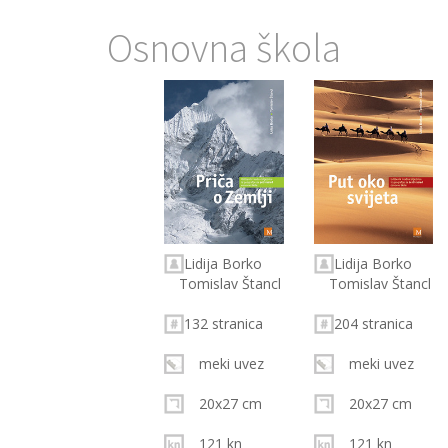
Osnovna škola
Lidija Borko
Lidija Borko
Tomislav Štancl
Tomislav Štancl
132 stranica
204 stranica
meki uvez
meki uvez
20x27 cm
20x27 cm
121 kn
121 kn