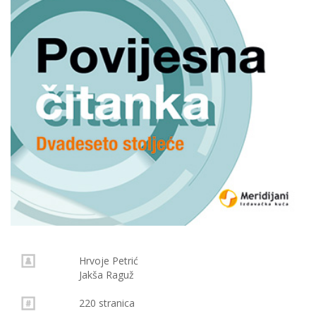
Hrvoje Petrić
Jakša Raguž
220 stranica