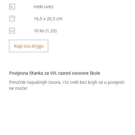
meki uvez
16,5 x 20,5 cm
10 kn (1,33)
Kupi ovu knjigu
Povijesna čitanka za VIII. razred osnovne škole
Priručnik najvažnijih izvora, i to onih bez kojih se u povijesti
ne može!