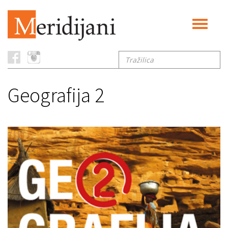
Toggle
navigati
Tražilica
Geografija 2