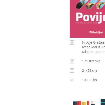
Hrvoje Gračani
Ivana Malus 
Mladen Tomor
176 stranica
21x28 cm
103,00 kn