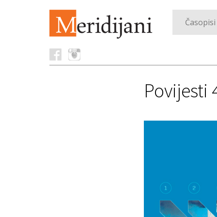
Časopisi
Povijesti 