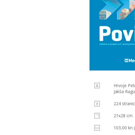
Hrvoje Petr
Jakša Ragu
224 strani
21x28 cm
103,00 kn 