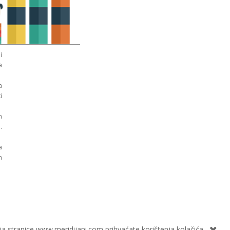
i
a
a
i
n
.
a
n
ja stranice www.meridijani.com prihvaćate korištenja kolačića.