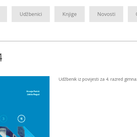
Udžbenici
Knjige
Novosti
4
Udžbenik iz povijesti za 4. razred gimna