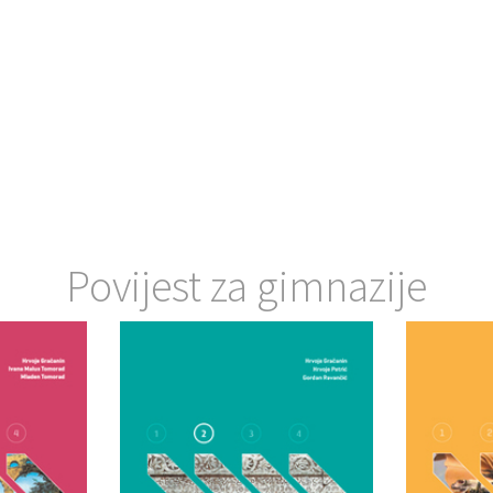
Povijest za gimnazije