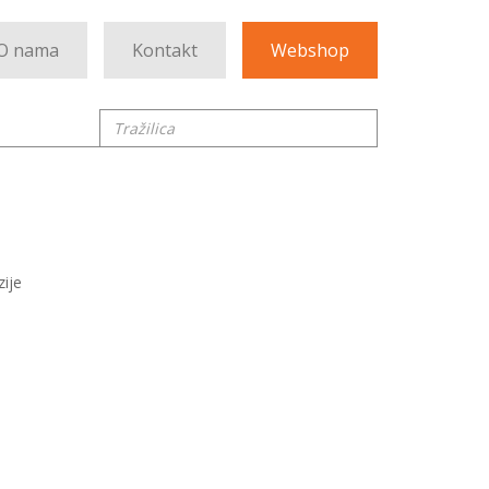
O nama
Kontakt
Webshop
Tražilica
zije