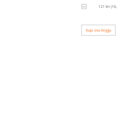
121 kn (16
Kupi ovu knjigu