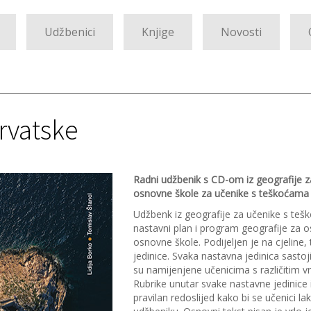
Udžbenici
Knjige
Novosti
Hrvatske
Radni udžbenik s CD-om iz geografije z
osnovne škole za učenike s teškoćama
Udžbenk iz geografije za učenike s teš
nastavni plan i program geografije za o
osnovne škole. Podijeljen je na cjeline,
jedinice. Svaka nastavna jedinica sastoj
su namijenjene učenicima s različitim v
Rubrike unutar svake nastavne jedinice 
pravilan redoslijed kako bi se učenici lak