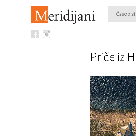
Časopisi
Priče iz 