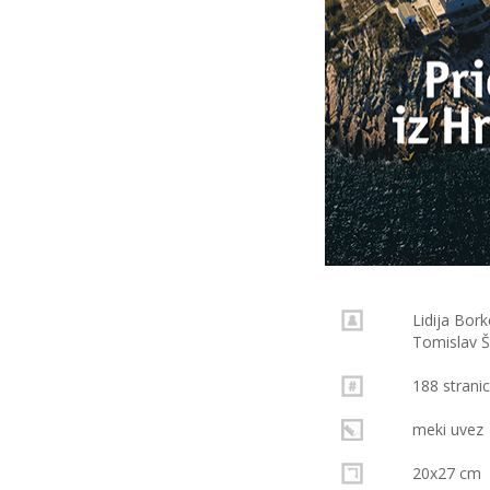
Lidija Bor
Tomislav Š
188 strani
meki uvez
20x27 cm