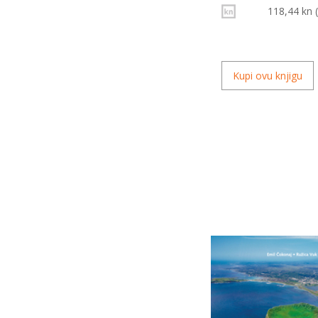
118,44 kn 
Kupi ovu knjigu