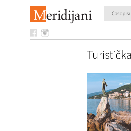
Časopisi
Turističk