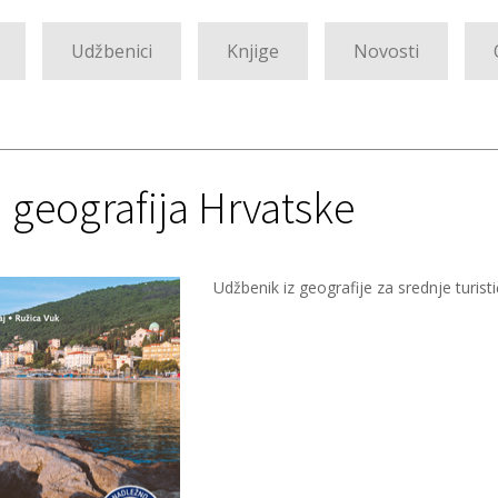
Udžbenici
Knjige
Novosti
a geografija Hrvatske
Udžbenik iz geografije za srednje turist