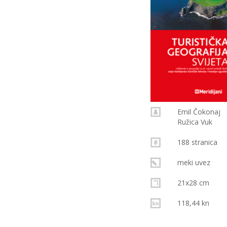
Emil Čokonaj
Ružica Vuk
188 stranica
meki uvez
21x28 cm
118,44 kn