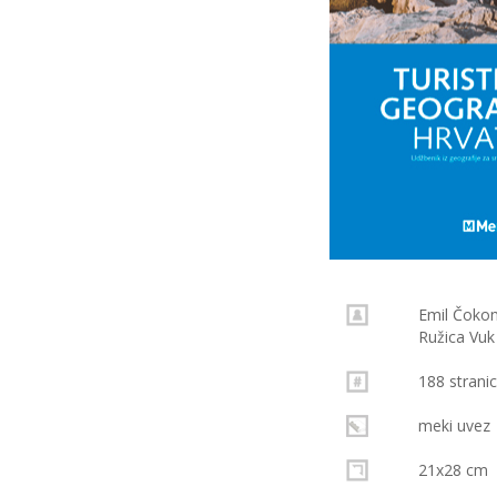
Emil Čokon
Ružica Vuk
188 strani
meki uvez
21x28 cm