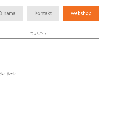
O nama
Kontakt
Webshop
Tražilica
ičke škole