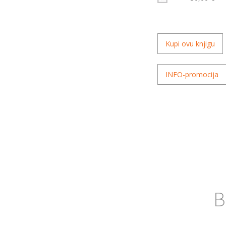
Kupi ovu knjigu
INFO-promocija
B