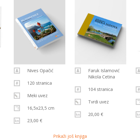
Nives Opačić
Faruk Islamović
Nikola Cetina
120 stranica
104 stranica
Meki uvez
Tvrdi uvez
16,5x23,5 cm
20,00 €
23,00 €
Prikaži još knjiga