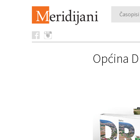
Časopisi
Općina D