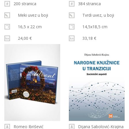
200 stranica
384 stranica
Meki uvez u boji
Tvrdi uvez, u boji
16,5 x 22 cm
14,5x18,5 cm
24,00 €
33,18 €
Romeo Ibrišević
Dijana Sabolović-Krajina