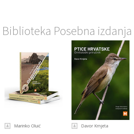
Biblioteka Posebna izdanja
Marinko Oluić
Davor Krnjeta