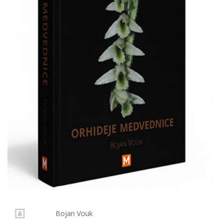
Bojan Vouk