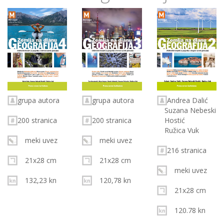
grupa autora
grupa autora
Andrea Dalić
Suzana Nebeski
200 stranica
200 stranica
Hostić
Ružica Vuk
meki uvez
meki uvez
216 stranica
21x28 cm
21x28 cm
meki uvez
132,23 kn
120,78 kn
21x28 cm
120.78 kn