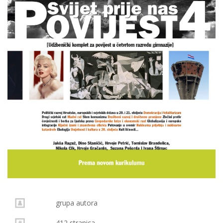
grupa autora
412 stranica